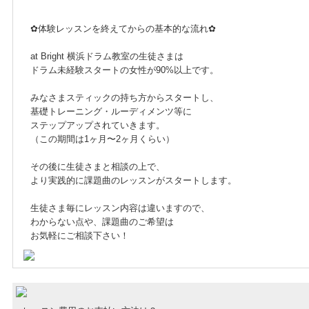
✿体験レッスンを終えてからの基本的な流れ✿
at Bright 横浜ドラム教室の生徒さまは
ドラム未経験スタートの女性が90%以上です。
みなさまスティックの持ち方からスタートし、
基礎トレーニング・ルーディメンツ等に
ステップアップされていきます。
（この期間は1ヶ月〜2ヶ月くらい）
その後に生徒さまと相談の上で、
より実践的に課題曲のレッスンがスタートします。
生徒さま毎にレッスン内容は違いますので、
わからない点や、課題曲のご希望は
お気軽にご相談下さい！