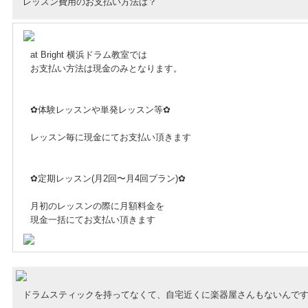
レッスン費用のお支払い方法は？
at Bright 横浜ドラム教室では
お支払い方法は現金のみとなります。
✿体験レッスンや単発レッスン等✿
レッスン毎に現金にてお支払い頂きます
✿定期レッスン(月2回〜月4回プラン)✿
月初のレッスンの際に月額料金を
現金一括にてお支払い頂きます
ドラムスティックを持ってなくて、自宅近くに楽器屋さんもないんで