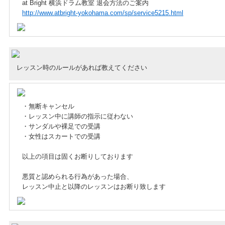
at Bright 横浜ドラム教室 退会方法のご案内
http://www.atbright-yokohama.com/sp/service5215.html
レッスン時のルールがあれば教えてください
・無断キャンセル
・レッスン中に講師の指示に従わない
・サンダルや裸足での受講
・女性はスカートでの受講
以上の項目は固くお断りしております
悪質と認められる行為があった場合、
レッスン中止と以降のレッスンはお断り致します