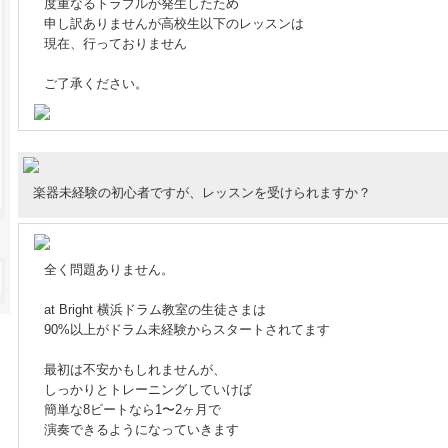
度重なるトラブルが発生したため
申し訳ありませんが高校生以下のレッスンは
現在、行っておりません
ご了承ください。
楽器未経験の初心者ですが、レッスンを受けられますか？
全く問題ありません。
at Bright 横浜ドラム教室の生徒さまは
90%以上がドラム未経験からスタートされてます
最初は不安かもしれませんが、
しっかりとトレーニングしていけば
簡単な8ビートなら1〜2ヶ月で
演奏できるようになっていきます