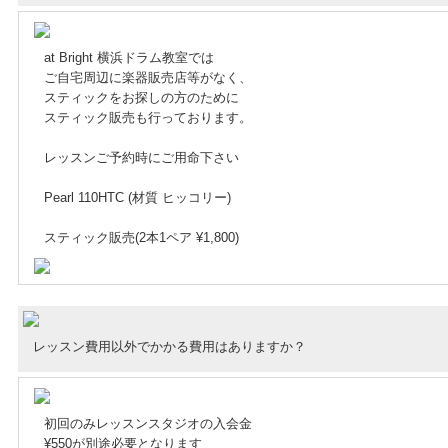
at Bright 横浜ドラム教室では
ご自宅周辺に楽器販売店等がなく、
スティックをお探しの方のために
スティック販売も行っております。
レッスンご予約時にご用命下さい
Pearl 110HTC (材質 ヒッコリー)
スティック販売(2本1ペア ¥1,800)
レッスン費用以外でかかる費用はありますか？
初回のみレッスンスタジオの入会金
¥550が別途必要となります