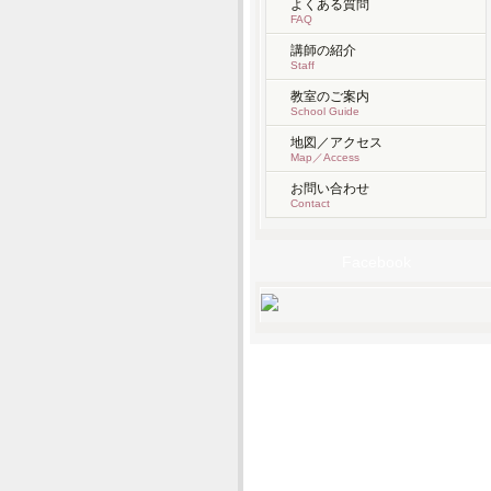
よくある質問
FAQ
講師の紹介
Staff
教室のご案内
School Guide
地図／アクセス
Map／Access
お問い合わせ
Contact
Facebook