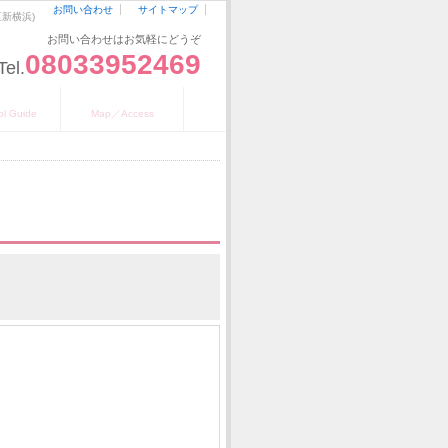
お問い合わせ
サイトマップ
区新横浜)
お問い合わせはお気軽にどうぞ
08033952469
Tel.
のご案内
地図／アクセス
ol Guide
Map／Access