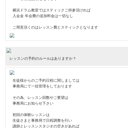
横浜ドラム教室ではスティックご持参頂ければ
入会金 年会費の追加料金は一切なし
ご用意頂くのはレッスン費とスティックとなります
レッスンの予約のルールはありますか？
生徒様からのご予約日程に関しましては
事務局にて一括管理をしております
その為、レッスン回数やご要望は
事務局にお知らせ下さい
初回の体験レッスンは
生徒さまと事務局で日程調整を行い
講師とレッスンスタジオの空きがあれば