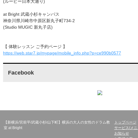
(ルービー日本大通り)
at Bright 武蔵小杉キャンパス
神奈川県川崎市中原区新丸子町734-2
(Studio MUGIC 新丸子店)
【 体験レッスン ご予約ページ 】
https://web.star7.jp/mypage/mobile_info.php?p=ce990b0577
Facebook
【新横浜/宮前平/武蔵小杉/山下町】横浜の大人の女性のドラム教
トップページ
室 at Bright
サービス/メニ
お知らせ