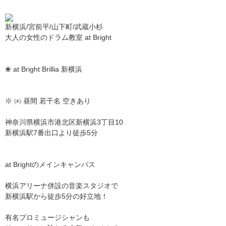
新横浜/宮前平/山下町/武蔵小杉
大人の女性のドラム教室 at Bright
❀ at Bright Brillia 新横浜
※ ㈭ 昼間 若干名 空きあり
神奈川県横浜市港北区新横浜3丁目10
新横浜駅7番出口より徒歩5分
at Brightのメインキャンパス
横浜アリーナ併設の音楽スタジオで
新横浜駅から徒歩5分の好立地！
有名プロミュージシャンも