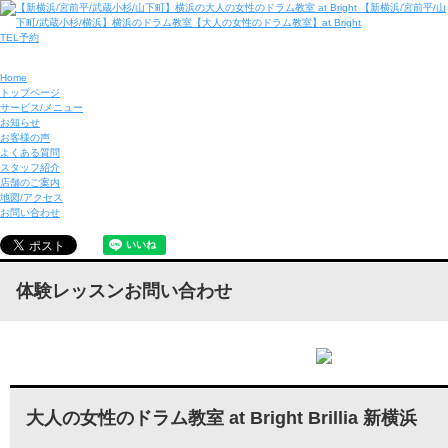
TEL予約
Home
トップページ
サービス/メニュー
お知らせ
お客様の声
よくある質問
スタッフ紹介
店舗のご案内
地図/アクセス
お問い合わせ
体験レッスンお問い合わせ
大人の女性のドラム教室 at Bright Brillia 新横浜